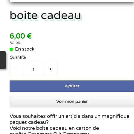
boite cadeau
6,00 €
BC-06
En stock
Quantité
−
+
Ajouter
Voir mon panier
Vous souhaitez offir un article dans un magnifique
paquet cadeau?
Voici notre boîte cadeau en carton de