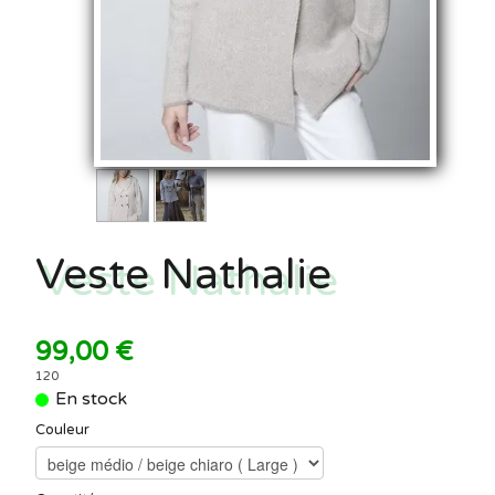
Veste Nathalie
99,00 €
120
En stock
Couleur