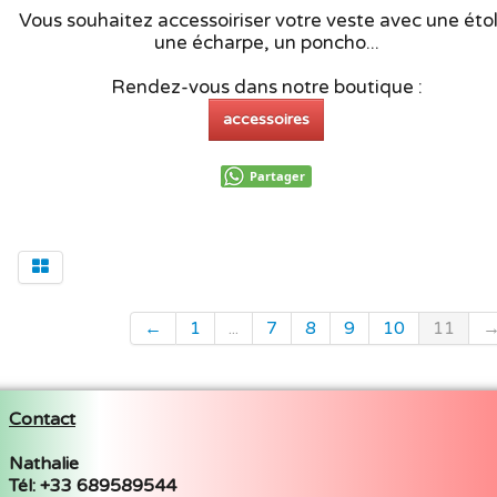
Vous souhaitez accessoiriser votre veste avec une étol
une écharpe, un poncho...
Rendez-vous dans notre boutique :
accessoires
Partager
←
1
...
7
8
9
10
11
Contact
Nathalie
Tél: +33 689589544