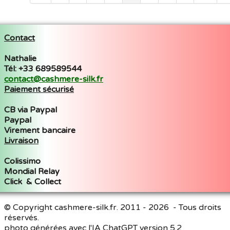
Contact
Nathalie
Tél: +33 689589544
contact@cashmere-silk.fr
Paiement sécurisé
CB via Paypal
Paypal
Virement bancaire
Livraison
Colissimo
Mondial Relay
Click & Collect
© Copyright cashmere-silk.fr. 2011 - 2026 - Tous droits
réservés.
photo générées avec l'IA ChatGPT version 5.2