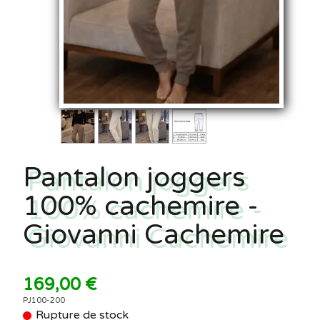
Pantalon joggers
100% cachemire -
Giovanni Cachemire
169,00 €
PJ100-200
Rupture de stock